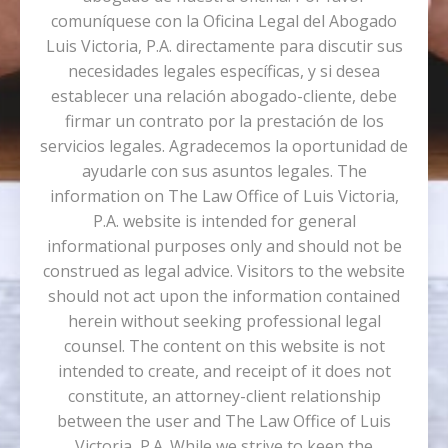
comuníquese con la Oficina Legal del Abogado
Luis Victoria, P.A. directamente para discutir sus
necesidades legales específicas, y si desea
establecer una relación abogado-cliente, debe
firmar un contrato por la prestación de los
servicios legales. Agradecemos la oportunidad de
ayudarle con sus asuntos legales. The
information on The Law Office of Luis Victoria,
P.A. website is intended for general
informational purposes only and should not be
construed as legal advice. Visitors to the website
should not act upon the information contained
herein without seeking professional legal
counsel. The content on this website is not
intended to create, and receipt of it does not
constitute, an attorney-client relationship
between the user and The Law Office of Luis
Victoria, P.A. While we strive to keep the