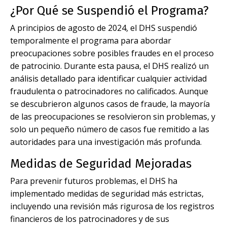
¿Por Qué se Suspendió el Programa?
A principios de agosto de 2024, el DHS suspendió
temporalmente el programa para abordar
preocupaciones sobre posibles fraudes en el proceso
de patrocinio. Durante esta pausa, el DHS realizó un
análisis detallado para identificar cualquier actividad
fraudulenta o patrocinadores no calificados. Aunque
se descubrieron algunos casos de fraude, la mayoría
de las preocupaciones se resolvieron sin problemas, y
solo un pequeño número de casos fue remitido a las
autoridades para una investigación más profunda.
Medidas de Seguridad Mejoradas
Para prevenir futuros problemas, el DHS ha
implementado medidas de seguridad más estrictas,
incluyendo una revisión más rigurosa de los registros
financieros de los patrocinadores y de sus