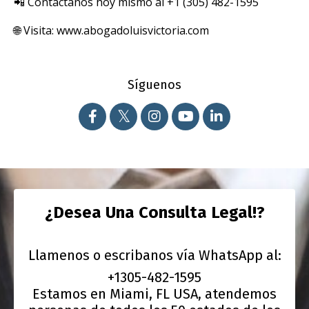
📲 Contáctanos hoy mismo al +1 (305) 482-1595
🌐 Visita: www.abogadoluisvictoria.com
Síguenos
¿Desea Una Consulta Legal!?
Llamenos o escribanos vía WhatsApp al:
+1305-482-1595
Estamos en Miami, FL USA, atendemos