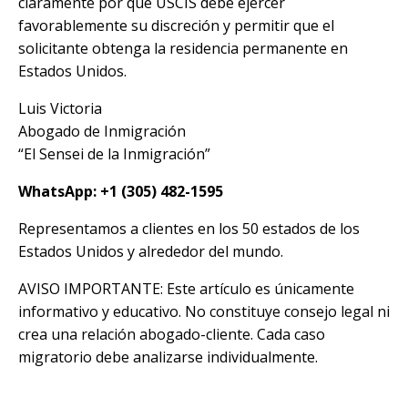
claramente por qué USCIS debe ejercer
favorablemente su discreción y permitir que el
solicitante obtenga la residencia permanente en
Estados Unidos.
Luis Victoria
Abogado de Inmigración
“El Sensei de la Inmigración”
WhatsApp: +1 (305) 482-1595
Representamos a clientes en los 50 estados de los
Estados Unidos y alrededor del mundo.
AVISO IMPORTANTE: Este artículo es únicamente
informativo y educativo. No constituye consejo legal ni
crea una relación abogado-cliente. Cada caso
migratorio debe analizarse individualmente.