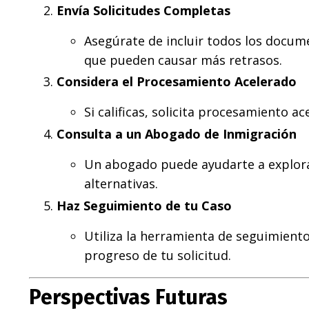
Envía Solicitudes Completas
Asegúrate de incluir todos los docume
que pueden causar más retrasos.
Considera el Procesamiento Acelerado
Si calificas, solicita procesamiento a
Consulta a un Abogado de Inmigración
Un abogado puede ayudarte a explor
alternativas.
Haz Seguimiento de tu Caso
Utiliza la herramienta de seguimient
progreso de tu solicitud.
Perspectivas Futuras