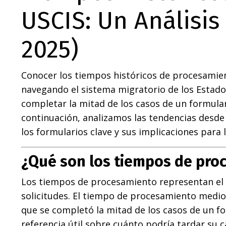
USCIS: Un Análisis
2025)
Conocer los tiempos históricos de procesamie
navegando el sistema migratorio de los Estado
completar la mitad de los casos de un formula
continuación, analizamos las tendencias desde 
los formularios clave y sus implicaciones para l
¿Qué son los tiempos de pro
Los tiempos de procesamiento representan el p
solicitudes. El tiempo de procesamiento medio 
que se completó la mitad de los casos de un for
referencia útil sobre cuánto podría tardar su c