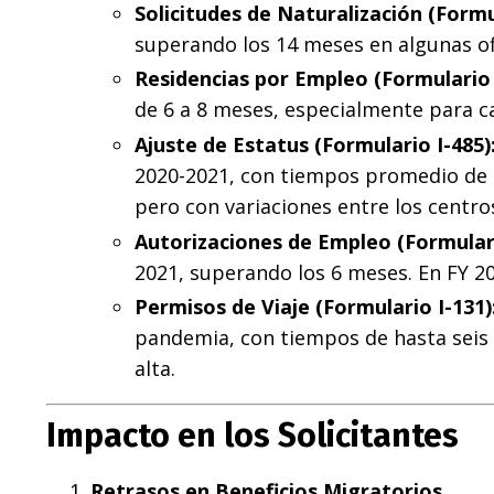
Solicitudes de Naturalización (Formu
superando los 14 meses en algunas ofi
Residencias por Empleo (Formulario 
de 6 a 8 meses, especialmente para 
Ajuste de Estatus (Formulario I-485)
2020-2021, con tiempos promedio de 
pero con variaciones entre los centros
Autorizaciones de Empleo (Formulari
2021, superando los 6 meses. En FY 2
Permisos de Viaje (Formulario I-131)
pandemia, con tiempos de hasta seis
alta.
Impacto en los Solicitantes
Retrasos en Beneficios Migratorios