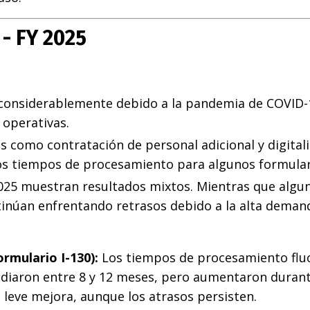
- FY 2025
considerablemente debido a la pandemia de COVID-
 operativas.
como contratación de personal adicional y digitali
 los tiempos de procesamiento para algunos formular
 2025 muestran resultados mixtos. Mientras que algu
inúan enfrentando retrasos debido a la alta deman
ormulario I-130):
Los tiempos de procesamiento flu
ediaron entre 8 y 12 meses, pero aumentaron durant
 leve mejora, aunque los atrasos persisten.