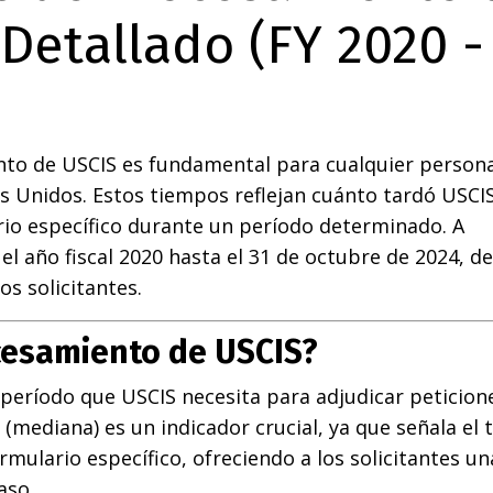
 Detallado (FY 2020 -
nto de USCIS es fundamental para cualquier person
s Unidos. Estos tiempos reflejan cuánto tardó USCI
rio específico durante un período determinado. A
el año fiscal 2020 hasta el 31 de octubre de 2024, 
os solicitantes.
cesamiento de USCIS?
eríodo que USCIS necesita para adjudicar peticion
(mediana) es un indicador crucial, ya que señala el
mulario específico, ofreciendo a los solicitantes un
aso.