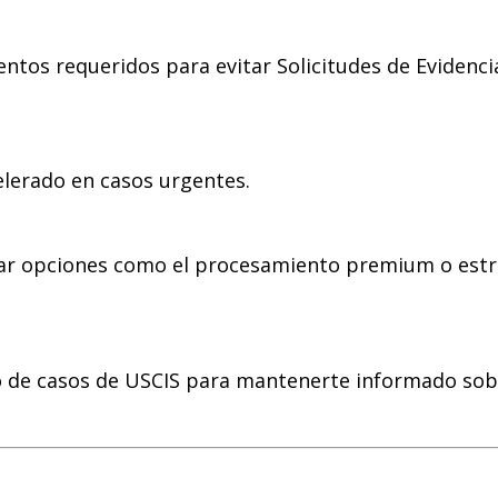
ntos requeridos para evitar Solicitudes de Evidencia
celerado en casos urgentes.
ar opciones como el procesamiento premium o estr
o de casos de USCIS para mantenerte informado sob