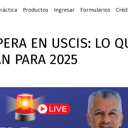
ráctica
Productos
Ingresar
Formularios
Créd
PERA EN USCIS: LO Q
N PARA 2025