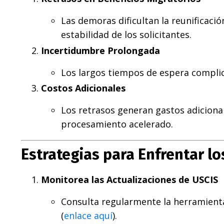
Las demoras dificultan la reunificació
estabilidad de los solicitantes.
Incertidumbre Prolongada
Los largos tiempos de espera complica
Costos Adicionales
Los retrasos generan gastos adiciona
procesamiento acelerado.
Estrategias para Enfrentar lo
Monitorea las Actualizaciones de USCIS
Consulta regularmente la herramient
(
enlace
aquí
).