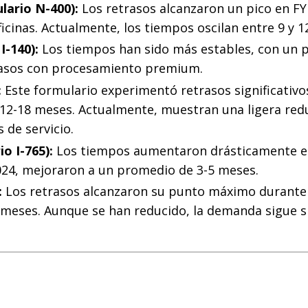
lario N-400):
Los retrasos alcanzaron un pico en FY
cinas. Actualmente, los tiempos oscilan entre 9 y 1
I-140):
Los tiempos han sido más estables, con un
casos con procesamiento premium.
:
Este formulario experimentó retrasos significativo
12-18 meses. Actualmente, muestran una ligera red
 de servicio.
o I-765):
Los tiempos aumentaron drásticamente e
024, mejoraron a un promedio de 3-5 meses.
:
Los retrasos alcanzaron su punto máximo durante 
 meses. Aunque se han reducido, la demanda sigue 